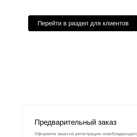
Перейти в раздел для клиентов
Предварительный заказ
Оформите заказ на регистрацию освобождающег