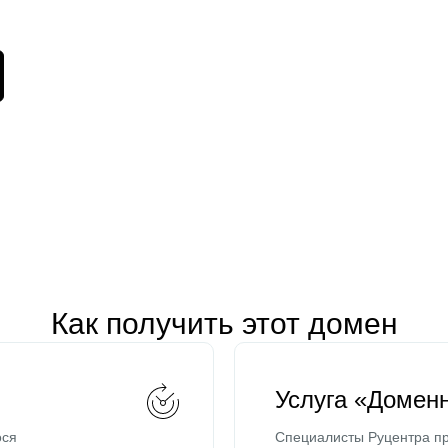
Как получить этот домен
Услуга «Домен
ося
Специалисты Руцентра пр