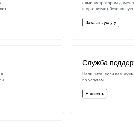
ю
администратором домена 
лит.
и организуют безопасную 
Заказать услугу
а
Служба поддер
мя
Напишите, если вам нужн
он.
по услугам.
Написать