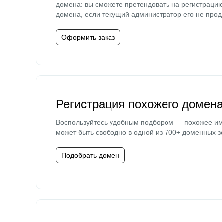
домена: вы сможете претендовать на регистраци
домена, если текущий администратор его не прод
Оформить заказ
Регистрация похожего домен
Воспользуйтесь удобным подбором — похожее и
может быть свободно в одной из 700+ доменных з
Подобрать домен