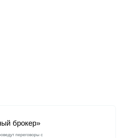
ный брокер»
оведут переговоры с